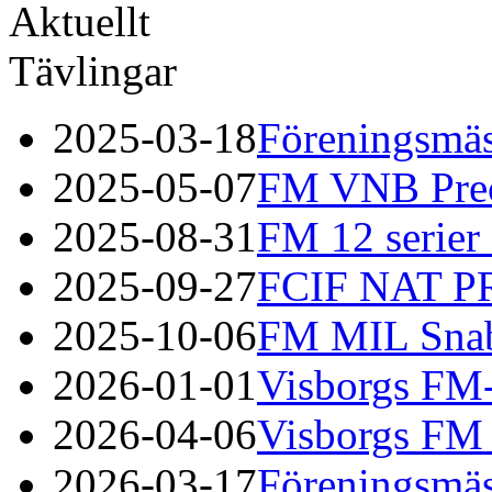
Aktuellt
Tävlingar
2025-03-18
Föreningsmäs
2025-05-07
FM VNB Prec
2025-08-31
FM 12 serier 
2025-09-27
FCIF NAT P
2025-10-06
FM MIL Sna
2026-01-01
Visborgs FM
2026-04-06
Visborgs FM 
2026-03-17
Föreningsmäs