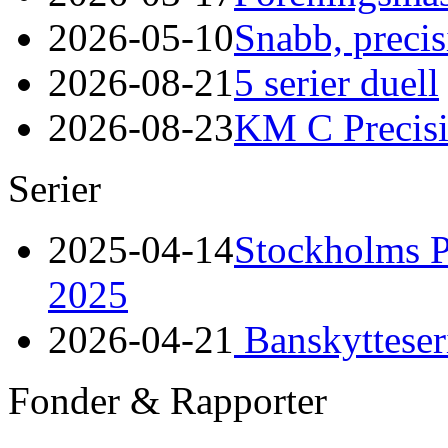
2026-05-10
Snabb, preci
2026-08-21
5 serier duell
2026-08-23
KM C Precis
Serier
2025-04-14
Stockholms Pi
2025
2026-04-21
Banskytteser
Fonder & Rapporter